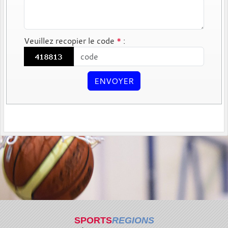
Veuillez recopier le code
*
:
ENVOYER
SPORTS
REGIONS