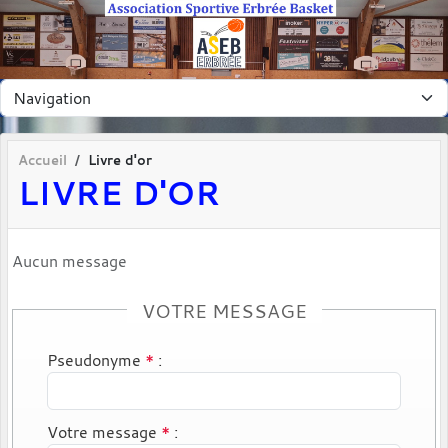
Panneau de gestion des cookies
Accueil
Livre d'or
LIVRE D'OR
Aucun message
VOTRE MESSAGE
Pseudonyme
*
:
Votre message
*
: